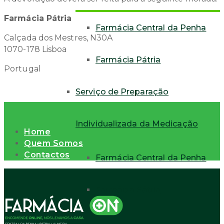
Farmácia Pátria
Farmácia Central da Penha
Calçada dos Mestres, N30A
1070-178 Lisboa
Farmácia Pátria
Portugal
Serviço de Preparação
Individualizada da Medicação
Home
Quem Somos
Contactos
Farmácia Central da Penha
Farmácia Pátria