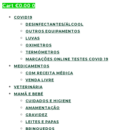
Cart
€
0.00
0
COVID19
DESINFECTANTES/ÁLCOOL
OUTROS EQUIPAMENTOS
LUVAS
OXIMETROS
TERMÓMETROS
MARCAÇÕES ONLINE TESTES COVID 19
MEDICAMENTOS
COM RECEITA MÉDICA
VENDA LIVRE
VETERINÁRIA
MAMÃ E BEBÉ
CUIDADOS E HIGIENE
AMAMENTAÇÃO
GRAVIDEZ
LEITES E PAPAS
BRINQUEDOS